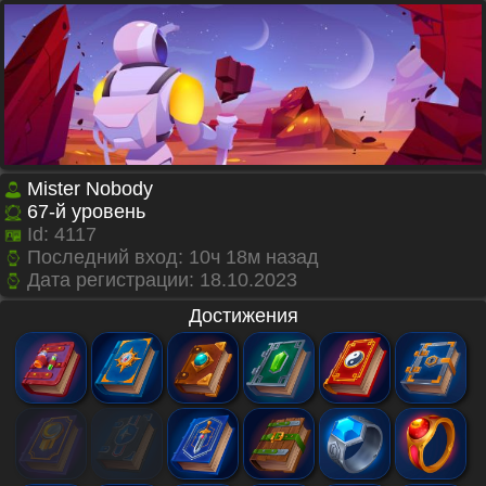
Mister Nobody
67
-й уровень
Id:
4117
Последний вход: 10ч 18м назад
Дата регистрации:
18.10.2023
Достижения