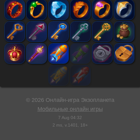
©
2026
Онлайн-игра Экзопланета
Мобильные онлайн игры
7 Aug 04:32
2
ms, v.
1401
, 18+