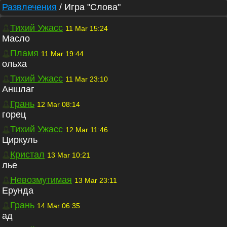
Развлечения
/
Игра "Слова"
Тихий Ужасс
11 Mar 15:24
Масло
Пламя
11 Mar 19:44
ольха
Тихий Ужасс
11 Mar 23:10
Аншлаг
Грань
12 Mar 08:14
горец
Тихий Ужасс
12 Mar 11:46
Циркуль
Кристал
13 Mar 10:21
лье
Невозмутимая
13 Mar 23:11
Ерунда
Грань
14 Mar 06:35
ад