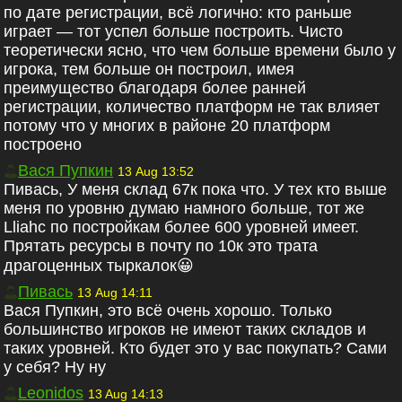
по дате регистрации, всё логично: кто раньше
играет — тот успел больше построить. Чисто
теоретически ясно, что чем больше времени было у
игрока, тем больше он построил, имея
преимущество благодаря более ранней
регистрации, количество платформ не так влияет
потому что у многих в районе 20 платформ
построено
Вася Пупкин
13 Aug 13:52
Пивась, У меня склад 67к пока что. У тех кто выше
меня по уровню думаю намного больше, тот же
Lliahc по постройкам более 600 уровней имеет.
Прятать ресурсы в почту по 10к это трата
драгоценных тыркалок😀
Пивась
13 Aug 14:11
Вася Пупкин, это всё очень хорошо. Только
большинство игроков не имеют таких складов и
таких уровней. Кто будет это у вас покупать? Сами
у себя? Ну ну
Leonidos
13 Aug 14:13