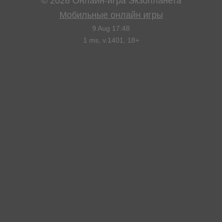
©
2026
Онлайн-игра Экзопланета
Мобильные онлайн игры
9 Aug 17:48
1
ms, v.
1401
, 18+