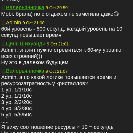
Валерьянночка
9 Oct 20:50
Mobi, брала) но с отдыхом не заметила даже😅
Admin
9 Oct 21:00
60й уровень - 600 секунд, каждый уровень на 10
секунд повышает время
Цинь Шихуанди
9 Oct 21:01
Admin, значит нужно стремиться к 60-му уровню
всех строений)))
Ну это в далеком будущем
Валерьянночка
9 Oct 21:07
Admin, а по какой логике повышается время и
ресурсозатратность у кристаллов?
1 ур. 1/1/10с
2 ур. 1/1/10с
3 ур. 2/2/20с
4 ур. 3/3/30с
5 ур. 5/5/50с
.....
Я вижу соотношение ресурсы × 10 = секунды