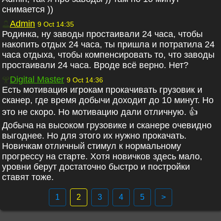
снимается ))
Admin
9 Oct 14:35
Родинка, ну заводы простаивали 24 часа, чтобы
накопить отдых 24 часа, ты пришла и потратила 24
часа отдыха, чтобы компенсировать то, что заводы
простаивали 24 часа. Вроде всё верно. Нет?
Digital Master
9 Oct 14:36
Есть мотивация игрокам прокачивать грузовик и
сканер, где время добычи доходит до 10 минут. Но
это не скоро. Но мотивацию дали отличную. 👍
Добыча на высоком грузовике и сканере очевидно
выгоднее. Но для этого их нужно прокачать.
Новичкам отличный стимул к нормальному
прогрессу на старте. Хотя новичков здесь мало,
уровни берут достаточно быстро и постройки
ставят тоже.
1
2
3
4
5
>