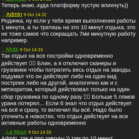
Теперь знаю..куда платформу пустую впихнуть))
Admin
9 Oct 14:32
Родинка, ну если у тебя время выполнения работы
1 минута, а ты тратишь на это 10 минут отдыха, это
не тоже самое что сокращать 7ми минутную работу
например.
Mobi
9 Oct 14:33
Так отдых на все постройки одновременно
действует 🤷‍♂ Блин, а я отключил сканеры и
грузовики чтобы потратить весь отдых на заводы,
подумал что он действует либо на один вид
построек либо на другой, аналогично как и с
метеоритом, который действовал только на один
сбор грузовика по одному разу 🤦‍♂ Больше 5 лямов
урана потерял... Если б знал что отдых действует
на всё и сразу, то включил бы всё. Надо было
уточнить в новостях, что отдых действует на все
активные работы одновременно
La Mour
9 Oct 14:33
Admin, так я про заводы )) там по 10 минут