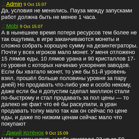
Admin
9 Oct 15:07
Да, условия не менялись. Пауза между запусками
работ должна быть не менее 1 часа.
Mobi
9 Oct 15:07
А в нынешнее время потеря ресурсов тем более не
так ощутима, в игре заканчиваются монеты и
сложно собрать хорошую сумму на дезинтеграторы.
Почти у всех игроков мало монет. У меня отложено
15 лямов еды, 10 лямов урана и 90 кристаллов 17-
го уровня с которых начинаю ускорения заводов.
Если бы хватало монет, то уже бы 51-й уровень
взял, прошёл больше половины уровня за пару
дней) Но продавать что-либо уже и особо некому,
даже если бы я допустим сделал миллион стали
по-быстрому и стал продавать за пол цены — то
далеко не факт что её бы раскупили, а уран
продавать толку мало так как он сейчас по цене
еды, и даже по низким ценам сейчас мало что
покупают
Дикий Котёнок
9 Oct 15:09