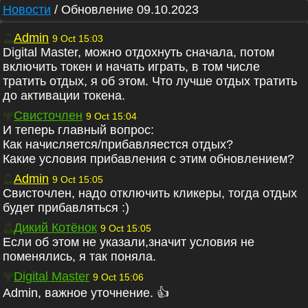
Новости
/
Обновление 09.10.2023
Admin
9 Oct 15:03
Digital Master, можно отдохнуть сначала, потом
включить токен и начать играть, в том числе
тратить отдых, я об этом. Что лучше отдых тратить
до активации токена.
Свисточлен
9 Oct 15:04
И теперь главный вопрос:
Как начисляется/прибавляестся отдых?
Какие условия прибавления с этим обновлением?
Admin
9 Oct 15:05
Свисточлен, надо отключить кликеры, тогда отдых
будет прибавляться :)
Дикий Котёнок
9 Oct 15:05
Если об этом не указали,значит условия не
поменялись, я так поняла.
Digital Master
9 Oct 15:06
Admin, важное уточнение. 👍